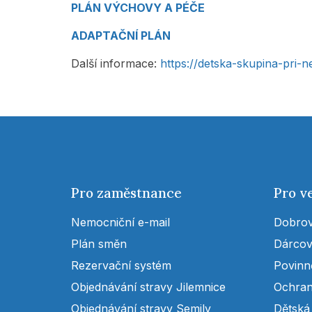
PLÁN VÝCHOVY A PÉČE
ADAPTAČNÍ PLÁN
Další informace:
https://detska-skupina-pri-
Pro zaměstnance
Pro v
Nemocniční e-mail
Dobrov
Plán směn
Dárcov
Rezervační systém
Povinn
Objednávání stravy Jilemnice
Ochran
Objednávání stravy Semily
Dětská