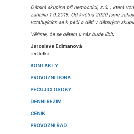
Dětská skupina při nemocnici, z.ú. , která v
zahájila 1.9.2015. Od května 2020 jsme zahá
vztahujících se k péči o děti v dětských skupi
Věříme, že se dětem u nás bude líbit.
Jaroslava Edlmanová
ředitelka
KONTAKTY
PROVOZNÍ DOBA
PEČUJÍCÍ OSOBY
DENNÍ REŽIM
CENÍK
PROVOZNÍ ŘÁD