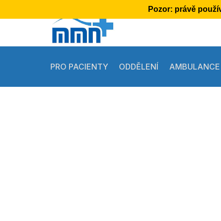
Pozor:
právě použív
PRO PACIENTY
ODDĚLENÍ
AMBULANCE