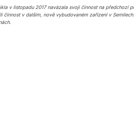
znikla v listopadu 2017 navázala svoji činnost na předchozí
jili činnost v dalším, nově vybudovaném zařízení v Semile
nách.