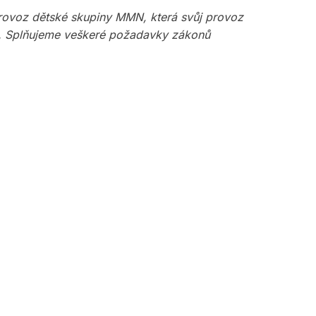
 provoz dětské skupiny MMN, která svůj provoz
ch. Splňujeme veškeré požadavky zákonů