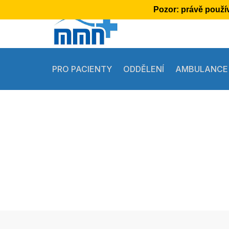
Pozor:
právě použív
PRO PACIENTY
ODDĚLENÍ
AMBULANCE