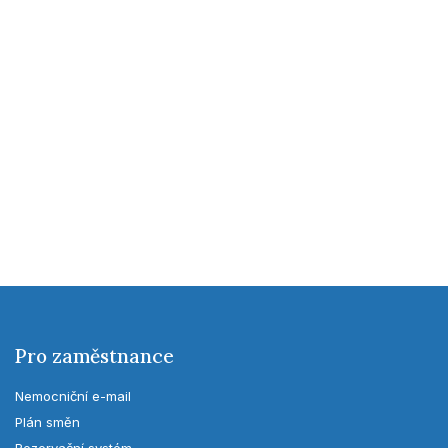
Pro zaměstnance
Nemocniční e-mail
Plán směn