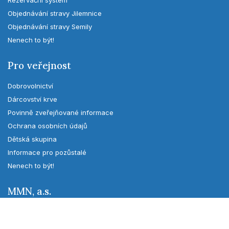
Rezervační systém
Objednávání stravy Jilemnice
Objednávání stravy Semily
Nenech to být!
Pro veřejnost
Dobrovolnictví
Dárcovství krve
Povinně zveřejňované informace
Ochrana osobních údajů
Dětská skupina
Informace pro pozůstalé
Nenech to být!
MMN, a.s.
O nemocnici
Vedení MMN, a.s.